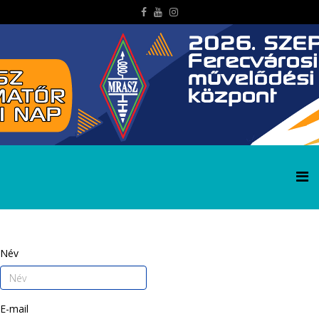
Név
E-mail